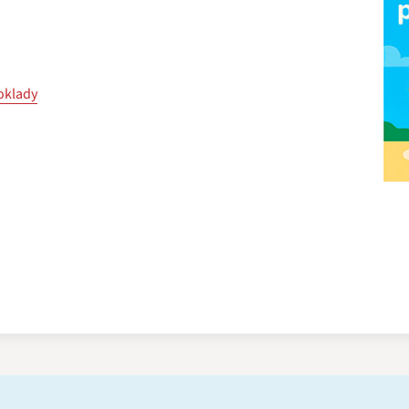
poklady