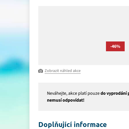
-46%
Zobrazit náhled akce
Neváhejte, akce platí pouze
do vyprodání p
nemusí odpovídat!
Doplňující informace