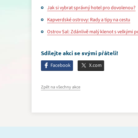
Jak si vybrat správný hotel pro dovolenou?
Kapverdské ostrovy: Rady a tipy na cestu
Ostrov Sal: Zdánlivě malý klenot s velkými 
Sdílejte akci se svými přáteli!
Facebook
X.com
Zpět na všechny akce