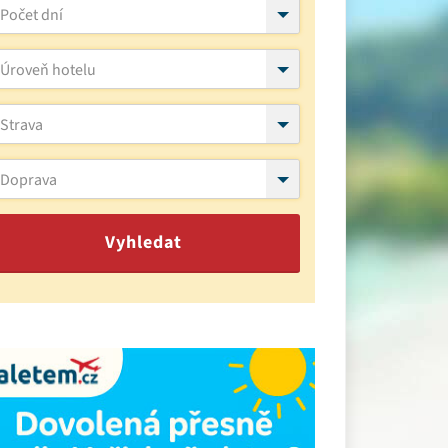
Počet dní
Úroveň hotelu
Strava
Doprava
Vyhledat