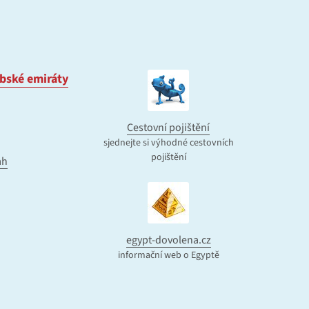
bské emiráty
Cestovní pojištění
sjednejte si výhodné cestovních
pojištění
ah
egypt-dovolena.cz
informační web o Egyptě