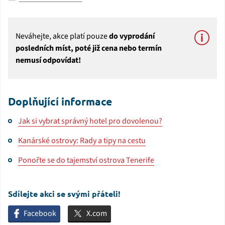
Neváhejte, akce platí pouze
do vyprodání
posledních míst, poté již cena nebo termín
nemusí odpovídat!
Doplňující informace
Jak si vybrat správný hotel pro dovolenou?
Kanárské ostrovy: Rady a tipy na cestu
Ponořte se do tajemství ostrova Tenerife
Sdílejte akci se svými přáteli!
Facebook
X.com