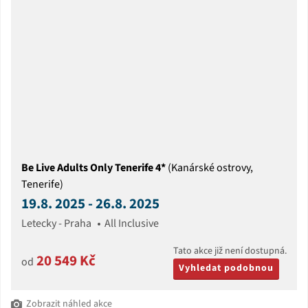
Be Live Adults Only Tenerife 4*
(Kanárské ostrovy,
Tenerife)
19.8. 2025 - 26.8. 2025
Letecky - Praha
All Inclusive
Tato akce již není dostupná.
20 549 Kč
od
Vyhledat podobnou
Zobrazit náhled akce