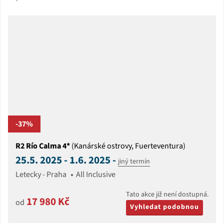
-37%
R2 Río Calma 4*
(Kanárské ostrovy, Fuerteventura)
25.5. 2025 - 1.6. 2025 -
jiný termín
Letecky - Praha
All Inclusive
Tato akce již není dostupná.
17 980 Kč
od
Vyhledat podobnou