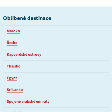
Oblíbené destinace
Maroko
Řecko
Kapverdské ostrovy
Thajsko
Egypt
Srí Lanka
Spojené arabské emiráty