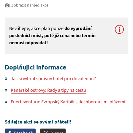
Zobrazit náhled akce
Neváhejte, akce platí pouze
do vyprodání
posledních míst, poté již cena nebo termín
nemusí odpovídat!
Doplňující informace
Jak si vybrat správný hotel pro dovolenou?
Kanárské ostrovy: Rady a tipy na cestu
Fuerteventura: Evropský Karibik s dechberoucími plážemi
Sdílejte akci se svými přáteli!