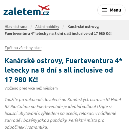
Menu
Hlavní strana
Akční nabídky
Kanárské ostrovy,
Fuerteventura 4* letecky na 8 dní s all inclusive od 17 980 Kč!
Zpět na všechny akce
Kanárské ostrovy, Fuerteventura 4*
letecky na 8 dní s all inclusive od
17 980 Kč!
Vloženo před více než měsícem
Toužíte po dokonalé dovolené na Kanárských ostrovech? Hotel
R2 Rio Calma na Fuerteventuře je ideální volbou! Užijte si
luxusní ubytování s výhledem na oceán, relaxaci v nádherné
zahradě i bazény jako z pohádky. Perfektní místo pro
odpočinek i romantiku.