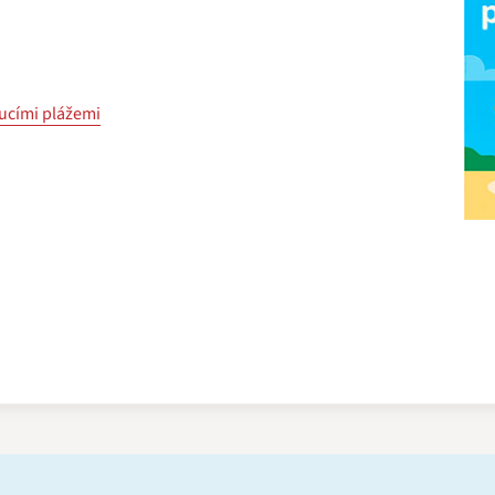
ucími plážemi