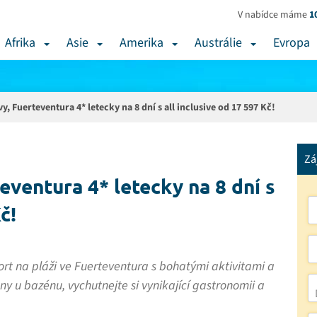
V nabídce máme
1
Afrika
Asie
Amerika
Austrálie
Evropa
, Fuerteventura 4* letecky na 8 dní s all inclusive od 17 597 Kč!
Zá
eventura 4* letecky na 8 dní s
č!
rt na pláži ve Fuerteventura s bohatými aktivitami a
ny u bazénu, vychutnejte si vynikající gastronomii a