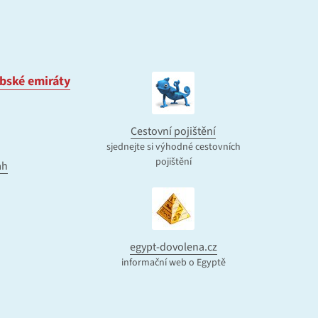
bské emiráty
Cestovní pojištění
sjednejte si výhodné cestovních
pojištění
ah
egypt-dovolena.cz
informační web o Egyptě