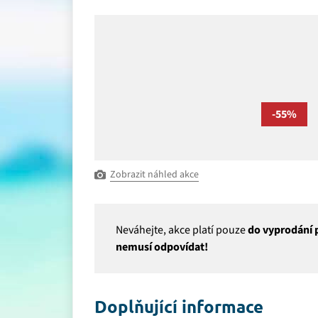
-55%
Zobrazit náhled akce
Neváhejte, akce platí pouze
do vyprodání p
nemusí odpovídat!
Doplňující informace