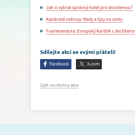
Jak si vybrat správný hotel pro dovolenou?
Kanárské ostrovy: Rady a tipy na cestu
Fuerteventura: Evropský Karibik s dechbero
Sdílejte akci se svými přáteli!
Facebook
X.com
Zpět na všechny akce