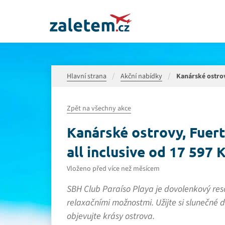
Hlavní strana
Akční nabídky
Kanárské ostrovy
Zpět na všechny akce
Kanárské ostrovy, Fuert
all inclusive od 17 597 K
Vloženo před více než měsícem
SBH Club Paraíso Playa je dovolenkový reso
relaxačními možnostmi. Užijte si slunečné d
objevujte krásy ostrova.