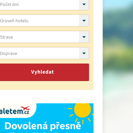
Počet dní
Úroveň hotelu
Strava
Doprava
Vyhledat