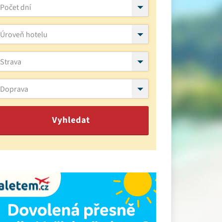
Počet dní
Úroveň hotelu
Strava
Doprava
Vyhledat