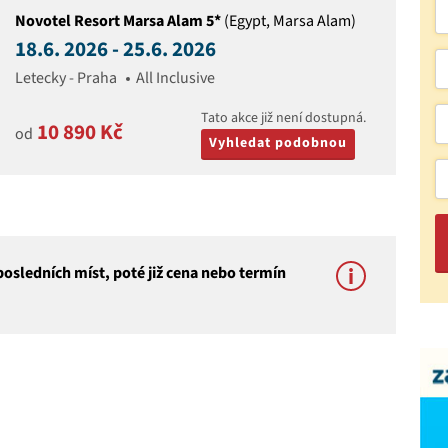
Novotel Resort Marsa Alam 5*
(Egypt, Marsa Alam)
18.6. 2026 - 25.6. 2026
Letecky - Praha
All Inclusive
Tato akce již není dostupná.
10 890 Kč
od
Vyhledat podobnou
osledních míst, poté již cena nebo termín