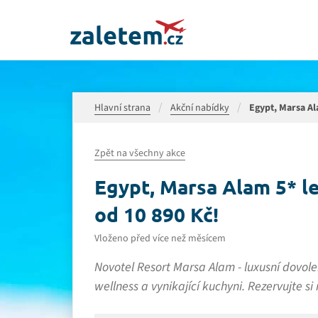
Hlavní strana
Akční nabídky
Egypt, Marsa Ala
Zpět na všechny akce
Egypt, Marsa Alam 5* let
od 10 890 Kč!
Vloženo před více než měsícem
Novotel Resort Marsa Alam - luxusní dovole
wellness a vynikající kuchyni. Rezervujte 