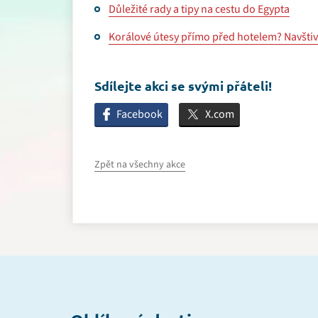
Důležité rady a tipy na cestu do Egypta
Korálové útesy přímo před hotelem? Navšti
Sdílejte akci se svými přáteli!
Facebook
X.com
Zpět na všechny akce