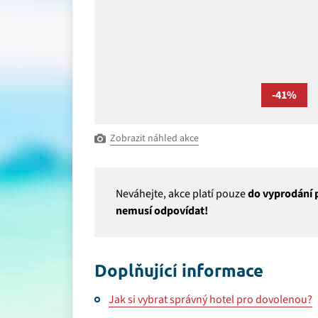
-41%
Zobrazit náhled akce
Neváhejte, akce platí pouze
do vyprodání p
nemusí odpovídat!
Doplňující informace
Jak si vybrat správný hotel pro dovolenou?