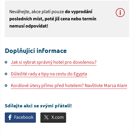
Neváhejte, akce platí pouze
do vyprodání
posledních míst, poté již cena nebo termín
nemusí odpovídat!
Doplňující informace
Jak si vybrat správný hotel pro dovolenou?
Důležité rady a tipy na cestu do Egypta
Korálové útesy přímo před hotelem? Navštivte Marsa Alam
Sdílejte akci se svými přáteli!
Facebook
X.com