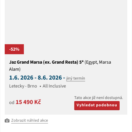
-52%
Jaz Grand Marsa (ex. Grand Resta) 5*
(Egypt, Marsa
Alam)
1.6. 2026 - 8.6. 2026 -
jiný termín
Letecky - Brno
All Inclusive
Tato akce již není dostupná.
15 490 Kč
od
Vyhledat podobnou
Zobrazit náhled akce