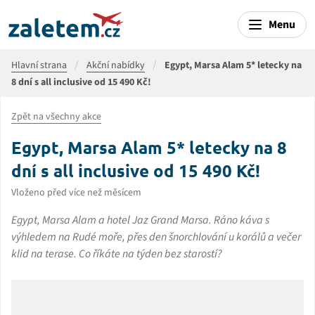
Menu
Hlavní strana
Akční nabídky
Egypt, Marsa Alam 5* letecky na
8 dní s all inclusive od 15 490 Kč!
Zpět na všechny akce
Egypt, Marsa Alam 5* letecky na 8
dní s all inclusive od 15 490 Kč!
Vloženo před více než měsícem
Egypt, Marsa Alam a hotel Jaz Grand Marsa. Ráno káva s
výhledem na Rudé moře, přes den šnorchlování u korálů a večer
klid na terase. Co říkáte na týden bez starostí?