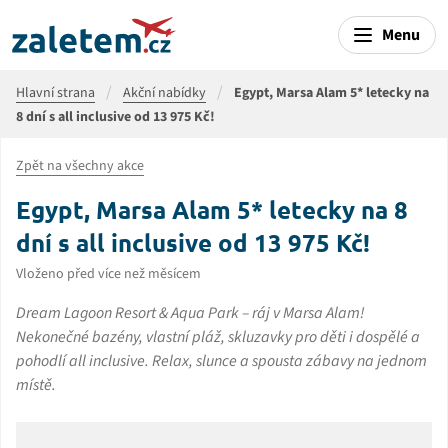
Menu
Hlavní strana
Akční nabídky
Egypt, Marsa Alam 5* letecky na
8 dní s all inclusive od 13 975 Kč!
Zpět na všechny akce
Egypt, Marsa Alam 5* letecky na 8
dní s all inclusive od 13 975 Kč!
Vloženo před více než měsícem
Dream Lagoon Resort & Aqua Park – ráj v Marsa Alam!
Nekonečné bazény, vlastní pláž, skluzavky pro děti i dospělé a
pohodlí all inclusive. Relax, slunce a spousta zábavy na jednom
místě.