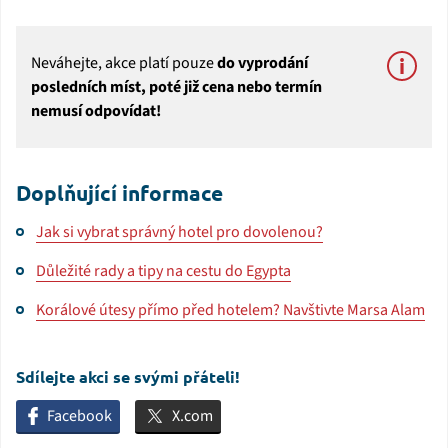
Neváhejte, akce platí pouze
do vyprodání
posledních míst, poté již cena nebo termín
nemusí odpovídat!
Doplňující informace
Jak si vybrat správný hotel pro dovolenou?
Důležité rady a tipy na cestu do Egypta
Korálové útesy přímo před hotelem? Navštivte Marsa Alam
Sdílejte akci se svými přáteli!
Facebook
X.com