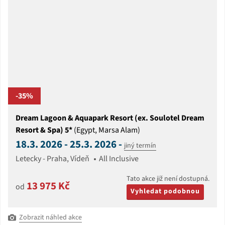
-35%
Dream Lagoon & Aquapark Resort (ex. Soulotel Dream
Resort & Spa) 5*
(Egypt, Marsa Alam)
18.3. 2026 - 25.3. 2026 -
jiný termín
Letecky - Praha, Vídeň
All Inclusive
Tato akce již není dostupná.
13 975 Kč
od
Vyhledat podobnou
Zobrazit náhled akce