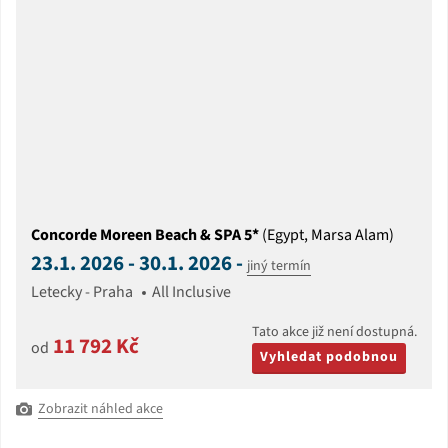
Concorde Moreen Beach & SPA 5*
(Egypt, Marsa Alam)
23.1. 2026 - 30.1. 2026 -
jiný termín
Letecky - Praha
All Inclusive
Tato akce již není dostupná.
11 792 Kč
od
Vyhledat podobnou
Zobrazit náhled akce