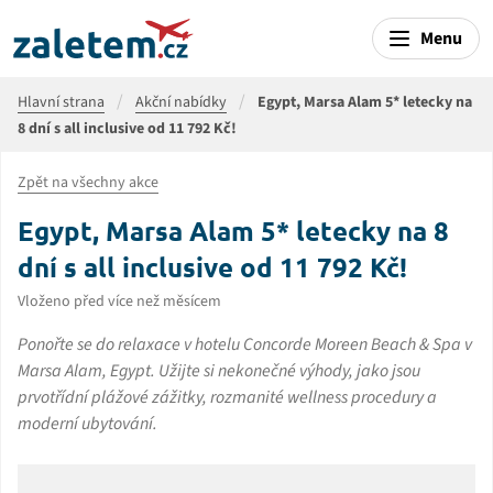
Menu
Hlavní strana
Akční nabídky
Egypt, Marsa Alam 5* letecky na
8 dní s all inclusive od 11 792 Kč!
Zpět na všechny akce
Egypt, Marsa Alam 5* letecky na 8
dní s all inclusive od 11 792 Kč!
Vloženo před více než měsícem
Ponořte se do relaxace v hotelu Concorde Moreen Beach & Spa v
Marsa Alam, Egypt. Užijte si nekonečné výhody, jako jsou
prvotřídní plážové zážitky, rozmanité wellness procedury a
moderní ubytování.