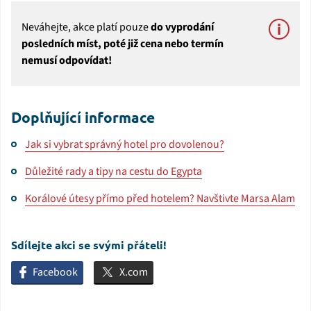
Neváhejte, akce platí pouze
do vyprodání
posledních míst, poté již cena nebo termín
nemusí odpovídat!
Doplňující informace
Jak si vybrat správný hotel pro dovolenou?
Důležité rady a tipy na cestu do Egypta
Korálové útesy přímo před hotelem? Navštivte Marsa Alam
Sdílejte akci se svými přáteli!
Facebook
X.com