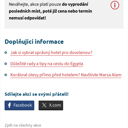
Neváhejte, akce platí pouze
do vyprodání
posledních míst, poté již cena nebo termín
nemusí odpovídat!
Doplňující informace
Jak si vybrat správný hotel pro dovolenou?
Důležité rady a tipy na cestu do Egypta
Korálové útesy přímo před hotelem? Navštivte Marsa Alam
Sdílejte akci se svými přáteli!
Facebook
X.com
Zpět na všechny akce