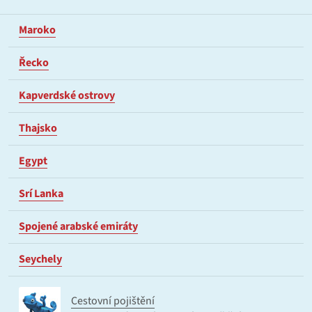
Maroko
Řecko
Kapverdské ostrovy
Thajsko
Egypt
Srí Lanka
Spojené arabské emiráty
Seychely
Cestovní pojištění