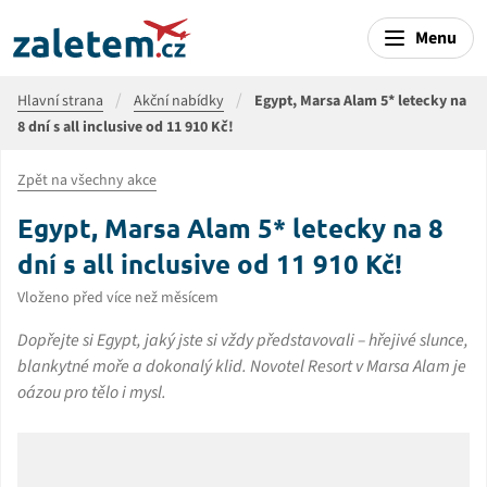
Menu
Hlavní strana
Akční nabídky
Egypt, Marsa Alam 5* letecky na
8 dní s all inclusive od 11 910 Kč!
Zpět na všechny akce
Egypt, Marsa Alam 5* letecky na 8
dní s all inclusive od 11 910 Kč!
Vloženo před více než měsícem
Dopřejte si Egypt, jaký jste si vždy představovali – hřejivé slunce,
blankytné moře a dokonalý klid. Novotel Resort v Marsa Alam je
oázou pro tělo i mysl.