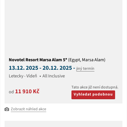
Novotel Resort Marsa Alam 5*
(Egypt, Marsa Alam)
13.12. 2025 - 20.12. 2025 -
jiný termín
Letecky - Vídeň
All Inclusive
Tato akce již není dostupná.
11 910 Kč
od
Vyhledat podobnou
Zobrazit náhled akce