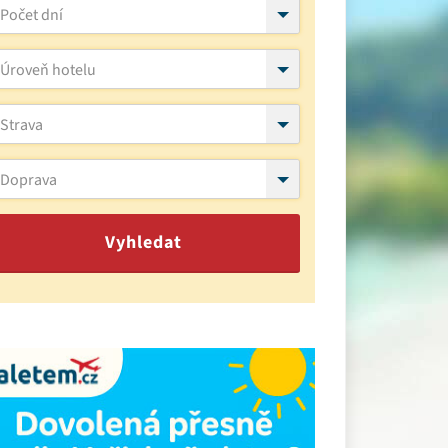
Počet dní
Úroveň hotelu
Strava
Doprava
Vyhledat