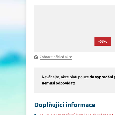
-53%
Zobrazit náhled akce
Neváhejte, akce platí pouze
do vyprodání p
nemusí odpovídat!
Doplňující informace