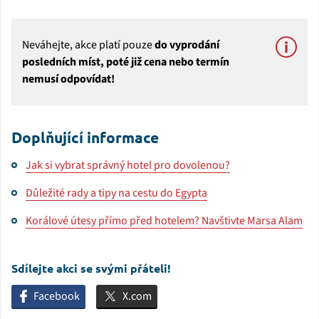
Neváhejte, akce platí pouze
do vyprodání
posledních míst, poté již cena nebo termín
nemusí odpovídat!
Doplňující informace
Jak si vybrat správný hotel pro dovolenou?
Důležité rady a tipy na cestu do Egypta
Korálové útesy přímo před hotelem? Navštivte Marsa Alam
Sdílejte akci se svými přáteli!
Facebook
X.com