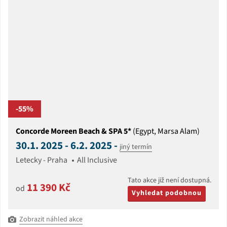
-55%
Concorde Moreen Beach & SPA 5*
(Egypt, Marsa Alam)
30.1. 2025 - 6.2. 2025 -
jiný termín
Letecky - Praha
All Inclusive
Tato akce již není dostupná.
11 390 Kč
od
Vyhledat podobnou
Zobrazit náhled akce