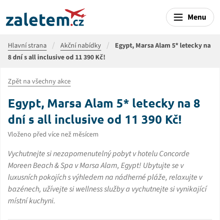
Menu
Hlavní strana
Akční nabídky
Egypt, Marsa Alam 5* letecky na
8 dní s all inclusive od 11 390 Kč!
Zpět na všechny akce
Egypt, Marsa Alam 5* letecky na 8
dní s all inclusive od 11 390 Kč!
Vloženo před více než měsícem
Vychutnejte si nezapomenutelný pobyt v hotelu Concorde
Moreen Beach & Spa v Marsa Alam, Egypt! Ubytujte se v
luxusních pokojích s výhledem na nádherné pláže, relaxujte v
bazénech, užívejte si wellness služby a vychutnejte si vynikající
místní kuchyni.