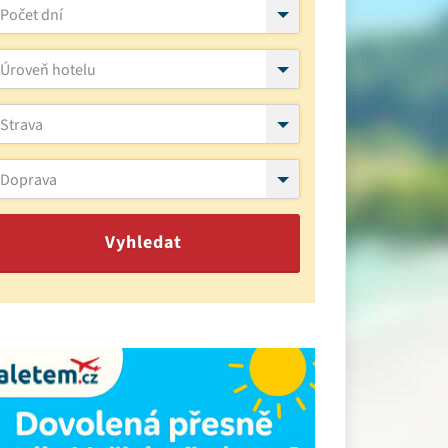
Počet dní
Úroveň hotelu
Strava
Doprava
Vyhledat