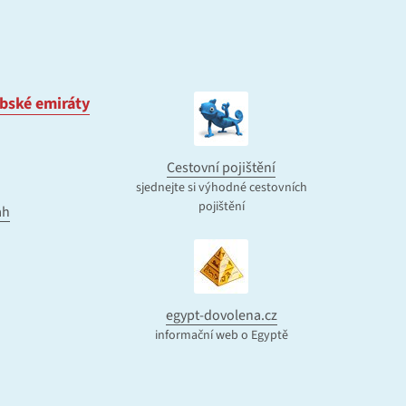
bské emiráty
Cestovní pojištění
sjednejte si výhodné cestovních
pojištění
ah
egypt-dovolena.cz
informační web o Egyptě