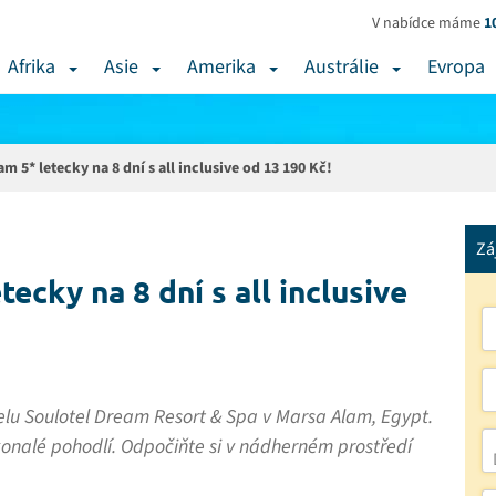
V nabídce máme
1
Afrika
Asie
Amerika
Austrálie
Evropa
m 5* letecky na 8 dní s all inclusive od 13 190 Kč!
Zá
ecky na 8 dní s all inclusive
lu Soulotel Dream Resort & Spa v Marsa Alam, Egypt.
konalé pohodlí. Odpočiňte si v nádherném prostředí