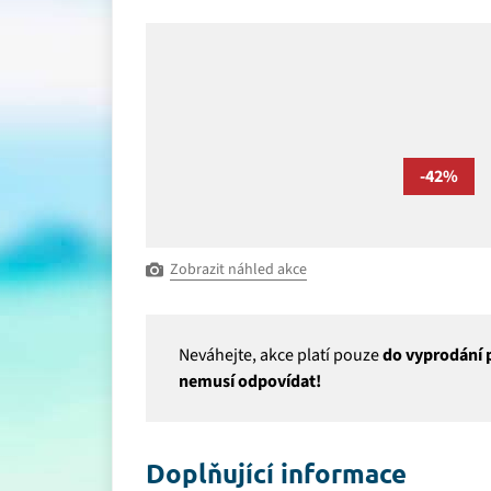
-42%
Zobrazit náhled akce
Neváhejte, akce platí pouze
do vyprodání p
nemusí odpovídat!
Doplňující informace