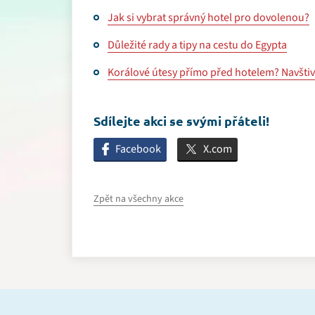
Jak si vybrat správný hotel pro dovolenou?
Důležité rady a tipy na cestu do Egypta
Korálové útesy přímo před hotelem? Navšti
Sdílejte akci se svými přáteli!
Facebook
X.com
Zpět na všechny akce