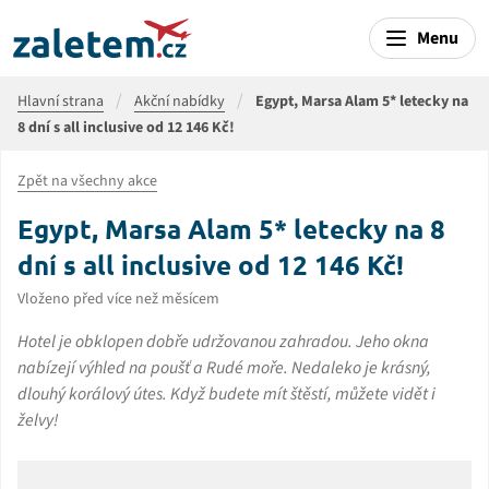
Menu
Hlavní strana
Akční nabídky
Egypt, Marsa Alam 5* letecky na
8 dní s all inclusive od 12 146 Kč!
Zpět na všechny akce
Egypt, Marsa Alam 5* letecky na 8
dní s all inclusive od 12 146 Kč!
Vloženo před více než měsícem
Hotel je obklopen dobře udržovanou zahradou. Jeho okna
nabízejí výhled na poušť a Rudé moře. Nedaleko je krásný,
dlouhý korálový útes. Když budete mít štěstí, můžete vidět i
želvy!