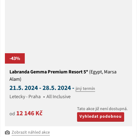
-43%
Labranda Gemma Premium Resort 5*
(Egypt, Marsa
Alam)
21.5. 2024 - 28.5. 2024 -
jiný termín
Letecky - Praha
All Inclusive
Tato akce již není dostupná.
12 146 Kč
od
Vyhledat podobnou
Zobrazit náhled akce