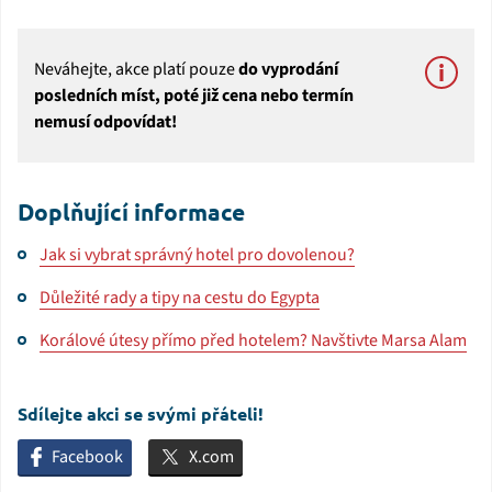
Neváhejte, akce platí pouze
do vyprodání
posledních míst, poté již cena nebo termín
nemusí odpovídat!
Doplňující informace
Jak si vybrat správný hotel pro dovolenou?
Důležité rady a tipy na cestu do Egypta
Korálové útesy přímo před hotelem? Navštivte Marsa Alam
Sdílejte akci se svými přáteli!
Facebook
X.com