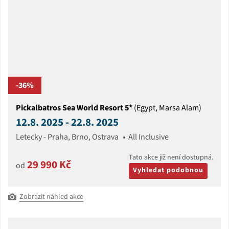
-36%
Pickalbatros Sea World Resort 5*
(Egypt, Marsa Alam)
12.8. 2025 - 22.8. 2025
Letecky - Praha, Brno, Ostrava
All Inclusive
Tato akce již není dostupná.
29 990 Kč
od
Vyhledat podobnou
Zobrazit náhled akce