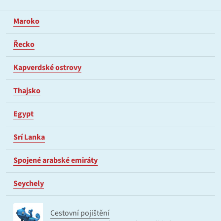
Maroko
Řecko
Kapverdské ostrovy
Thajsko
Egypt
Srí Lanka
Spojené arabské emiráty
Seychely
Cestovní pojištění