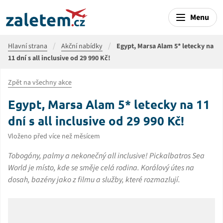
Menu
Hlavní strana
Akční nabídky
Egypt, Marsa Alam 5* letecky na
11 dní s all inclusive od 29 990 Kč!
Zpět na všechny akce
Egypt, Marsa Alam 5* letecky na 11
dní s all inclusive od 29 990 Kč!
Vloženo před více než měsícem
Tobogány, palmy a nekonečný all inclusive! Pickalbatros Sea
World je místo, kde se směje celá rodina. Korálový útes na
dosah, bazény jako z filmu a služby, které rozmazlují.