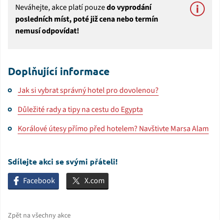
Neváhejte, akce platí pouze
do vyprodání
posledních míst, poté již cena nebo termín
nemusí odpovídat!
Doplňující informace
Jak si vybrat správný hotel pro dovolenou?
Důležité rady a tipy na cestu do Egypta
Korálové útesy přímo před hotelem? Navštivte Marsa Alam
Sdílejte akci se svými přáteli!
Facebook
X.com
Zpět na všechny akce