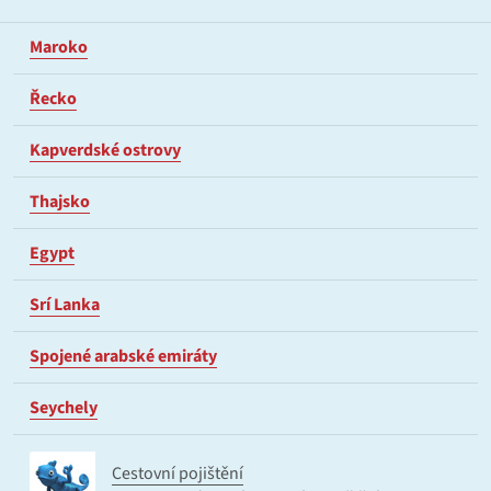
Maroko
Řecko
Kapverdské ostrovy
Thajsko
Egypt
Srí Lanka
Spojené arabské emiráty
Seychely
Cestovní pojištění