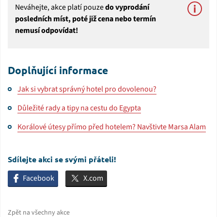
Neváhejte, akce platí pouze
do vyprodání
posledních míst, poté již cena nebo termín
nemusí odpovídat!
Doplňující informace
Jak si vybrat správný hotel pro dovolenou?
Důležité rady a tipy na cestu do Egypta
Korálové útesy přímo před hotelem? Navštivte Marsa Alam
Sdílejte akci se svými přáteli!
Facebook
X.com
Zpět na všechny akce