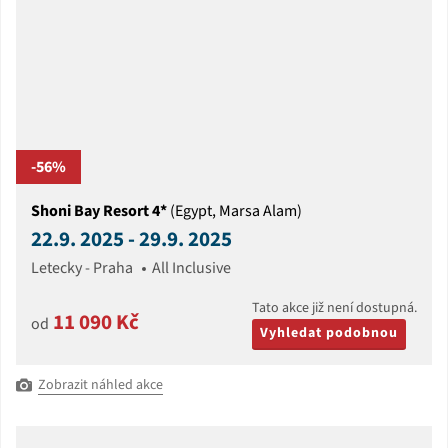
-56%
Shoni Bay Resort 4*
(Egypt, Marsa Alam)
22.9. 2025 - 29.9. 2025
Letecky - Praha
All Inclusive
Tato akce již není dostupná.
11 090 Kč
od
Vyhledat podobnou
Zobrazit náhled akce