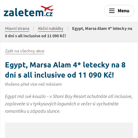
Menu
Hlavní strana
Akční nabídky
Egypt, Marsa Alam 4* letecky na
8 dní s all inclusive od 11 090 Kč!
Zpět na všechny akce
Egypt, Marsa Alam 4* letecky na 8
dní s all inclusive od 11 090 Kč!
Vloženo před více než měsícem
Egypt má své kouzlo – v Shoni Bay Resort ochutnáte all inclusive,
zaplavete si v tyrkysových lagunách a večer si vychutnáte
romantiku u západu slunce.