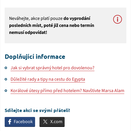
Neváhejte, akce platí pouze
do vyprodání
posledních míst, poté již cena nebo termín
nemusí odpovídat!
Doplňující informace
Jak si vybrat správný hotel pro dovolenou?
Důležité rady a tipy na cestu do Egypta
Korálové útesy přímo před hotelem? Navštivte Marsa Alam
Sdílejte akci se svými přáteli!
Facebook
X.com