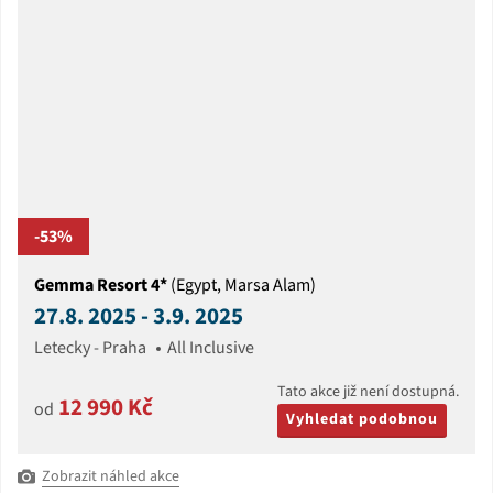
-53%
Gemma Resort 4*
(Egypt, Marsa Alam)
27.8. 2025 - 3.9. 2025
Letecky - Praha
All Inclusive
Tato akce již není dostupná.
12 990 Kč
od
Vyhledat podobnou
Zobrazit náhled akce