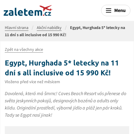
Menu
Hlavní strana
Akční nabídky
Egypt, Hurghada 5* letecky na
11 dní s all inclusive od 15 990 Kč!
Zpět na všechny akce
Egypt, Hurghada 5* letecky na 11
dní s all inclusive od 15 990 Kč!
Vloženo před více než měsícem
Dovolená, která má šmrnc! Caves Beach Resort vás přenese do
světa jeskynních pokojů, designových bazénů a adults only
klidu. Originální prostředí, výborné jídlo a pláž jen pár kroků.
Tady se Egypt nosí jinak!