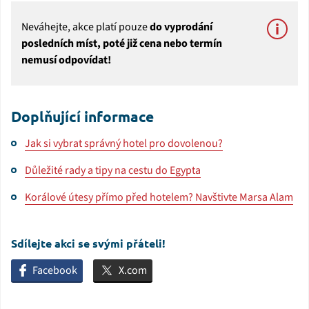
Neváhejte, akce platí pouze
do vyprodání
posledních míst, poté již cena nebo termín
nemusí odpovídat!
Doplňující informace
Jak si vybrat správný hotel pro dovolenou?
Důležité rady a tipy na cestu do Egypta
Korálové útesy přímo před hotelem? Navštivte Marsa Alam
Sdílejte akci se svými přáteli!
Facebook
X.com