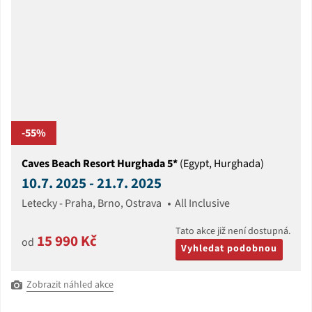
-55%
Caves Beach Resort Hurghada 5*
(Egypt, Hurghada)
10.7. 2025 - 21.7. 2025
Letecky - Praha, Brno, Ostrava
All Inclusive
Tato akce již není dostupná.
15 990 Kč
od
Vyhledat podobnou
Zobrazit náhled akce