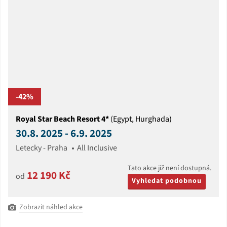
-42%
Royal Star Beach Resort 4*
(Egypt, Hurghada)
30.8. 2025 - 6.9. 2025
Letecky - Praha
All Inclusive
Tato akce již není dostupná.
12 190 Kč
od
Vyhledat podobnou
Zobrazit náhled akce