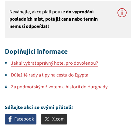
Neváhejte, akce platí pouze
do vyprodání
posledních míst, poté již cena nebo termín
nemusí odpovídat!
Doplňující informace
Jak si vybrat správný hotel pro dovolenou?
Důležité rady a tipy na cestu do Egypta
Za podmořským životem a historií do Hurghady
Sdílejte akci se svými přáteli!
Facebook
X.com