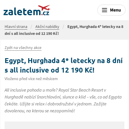
Menu
Hlavní strana
Akční nabídky
Egypt, Hurghada 4* letecky na 8
dní s all inclusive od 12 190 Kč!
Zpět na všechny akce
Egypt, Hurghada 4* letecky na 8 dní
s all inclusive od 12 190 Kč!
Vloženo před více než měsícem
All inclusive pohoda u moře? Royal Star Beach Resort v
Hurghadě nabízí šnorchlování, slunce a klid – vše, co od Egypta
čekáte. Užijte si relax i dobrodružství v jednom. Zažijte
dovolenou, na kterou se nezapomíná!