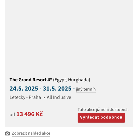
The Grand Resort 4*
(Egypt, Hurghada)
24.5. 2025 - 31.5. 2025 -
jiný termín
Letecky - Praha
All Inclusive
Tato akce již není dostupná.
13 496 Kč
od
Vyhledat podobnou
Zobrazit náhled akce