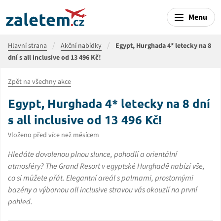
Menu
Hlavní strana
Akční nabídky
Egypt, Hurghada 4* letecky na 8
dní s all inclusive od 13 496 Kč!
Zpět na všechny akce
Egypt, Hurghada 4* letecky na 8 dní
s all inclusive od 13 496 Kč!
Vloženo před více než měsícem
Hledáte dovolenou plnou slunce, pohodlí a orientální
atmosféry? The Grand Resort v egyptské Hurghadě nabízí vše,
co si můžete přát. Elegantní areál s palmami, prostornými
bazény a výbornou all inclusive stravou vás okouzlí na první
pohled.