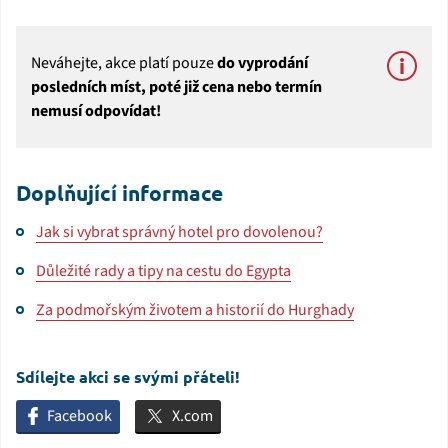
Neváhejte, akce platí pouze
do vyprodání
posledních míst, poté již cena nebo termín
nemusí odpovídat!
Doplňující informace
Jak si vybrat správný hotel pro dovolenou?
Důležité rady a tipy na cestu do Egypta
Za podmořským životem a historií do Hurghady
Sdílejte akci se svými přáteli!
Facebook
X.com