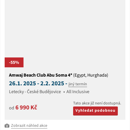
-55%
Amwaj Beach Club Abu Soma 4*
(Egypt, Hurghada)
26.1. 2025 - 2.2. 2025 -
jiný termín
Letecky - České Budějovice
All Inclusive
Tato akce již není dostupná.
6 990 Kč
od
Vyhledat podobnou
Zobrazit náhled akce