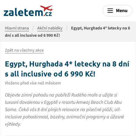
Menu
Hlavní strana
Akční nabídky
Egypt, Hurghada 4* letecky na 8
dní s all inclusive od 6 990 Kč!
Zpět na všechny akce
Egypt, Hurghada 4* letecky na 8 dní
s all inclusive od 6 990 Kč!
Vloženo před více než měsícem
Objevte zimní pohodu na pobřeží Rudého moře a užijte si
luxusní dovolenou v Egyptě v resortu Amwaj Beach Club Abu
Soma. Čeká vás 8 dní plných relaxace na písečné pláži, all-
inclusive pohostinnost, bazény, animační programy a úžasné
výhledy.