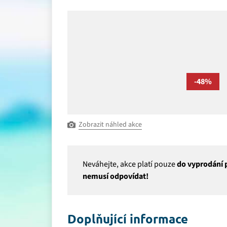
-48%
Zobrazit náhled akce
Neváhejte, akce platí pouze
do vyprodání p
nemusí odpovídat!
Doplňující informace