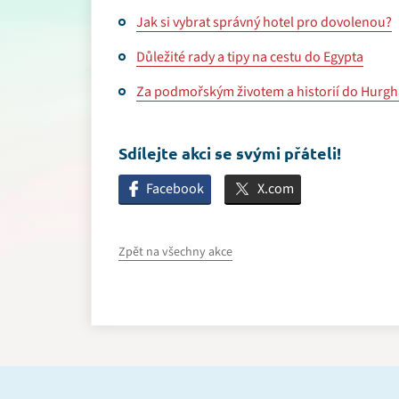
Jak si vybrat správný hotel pro dovolenou?
Důležité rady a tipy na cestu do Egypta
Za podmořským životem a historií do Hurg
Sdílejte akci se svými přáteli!
Facebook
X.com
Zpět na všechny akce