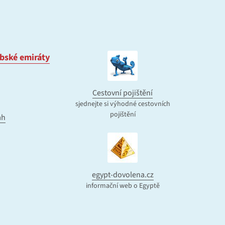
bské emiráty
Cestovní pojištění
sjednejte si výhodné cestovních
pojištění
ah
egypt-dovolena.cz
informační web o Egyptě