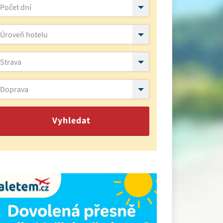
Počet dní
Úroveň hotelu
Strava
Doprava
Vyhledat