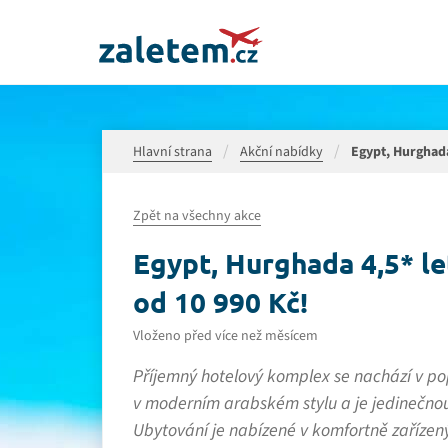
Hlavní strana
Akční nabídky
Egypt, Hurghada 
Zpět na všechny akce
Egypt, Hurghada 4,5* let
od 10 990 Kč!
Vloženo před více než měsícem
Příjemný hotelový komplex se nachází v po
v moderním arabském stylu a je jedinečnou
Ubytování je nabízené v komfortně zařízen