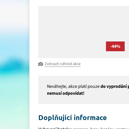
-44%
Zobrazit náhled akce
Neváhejte, akce platí pouze
do vyprodání p
nemusí odpovídat!
Doplňující informace