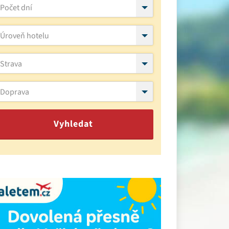
Počet dní
Úroveň hotelu
Strava
Doprava
Vyhledat