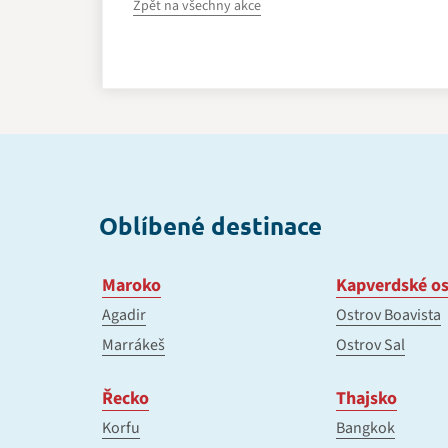
Zpět na všechny akce
Oblíbené destinace
Maroko
Kapverdské os
Agadir
Ostrov Boavista
Marrákeš
Ostrov Sal
Řecko
Thajsko
Korfu
Bangkok