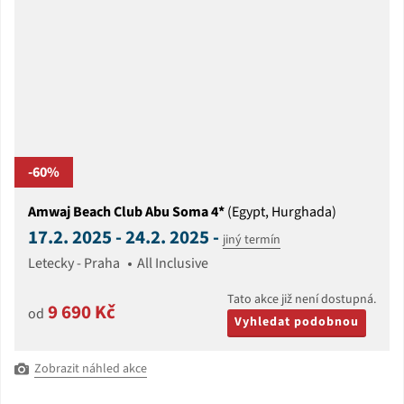
-60%
Amwaj Beach Club Abu Soma 4*
(Egypt, Hurghada)
17.2. 2025 - 24.2. 2025 -
jiný termín
Letecky - Praha
All Inclusive
Tato akce již není dostupná.
9 690 Kč
od
Vyhledat podobnou
Zobrazit náhled akce