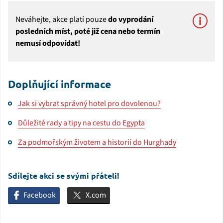
Neváhejte, akce platí pouze
do vyprodání
posledních míst, poté již cena nebo termín
nemusí odpovídat!
Doplňující informace
Jak si vybrat správný hotel pro dovolenou?
Důležité rady a tipy na cestu do Egypta
Za podmořským životem a historií do Hurghady
Sdílejte akci se svými přáteli!
Facebook
X.com