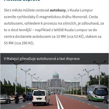
Skrz města můžete cestovat
autobusy
, v Kuala Lumpur
oceníte rychlovlaky či magnetickou dráhu Monorail. Cesta
autobusem, vzhledem k provozu na silnicích, je zdlouhavá, za
to o dost levnější – například z letiště Kuala Lumpur se do
centra dostanete autobusem za 10 RM (cca 53 Kč), vlakem za
55 RM (cca 290 Kč).
V Malajsii převažuje autobusová a taxi doprava