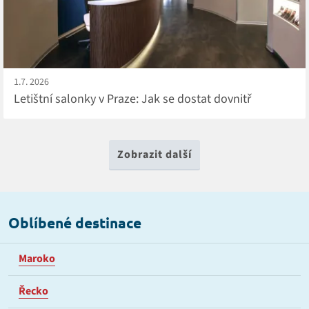
1.7. 2026
Letištní salonky v Praze: Jak se dostat dovnitř
Zobrazit další
Oblíbené destinace
Maroko
Řecko