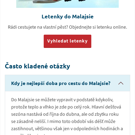
Letenky do Malajsie
Rádi cestujete na vlastní pěst? Objednejte si letenku online.
Vyhledat letenky
Často kladené otázky
Kdy je nejlepší doba pro cestu do Malajsie?
Do Malajsie se můžete vypravit v podstatě kdykoliv,
protože teplo a vlhko je zde po celý rok. Hlavní dešťová
sezóna nastává od října do dubna, ale od zbytku roku
se zásadně neliší. I mimo toto období vás déšť může
zastihnout, většinou však jen v odpoledních hodinách a