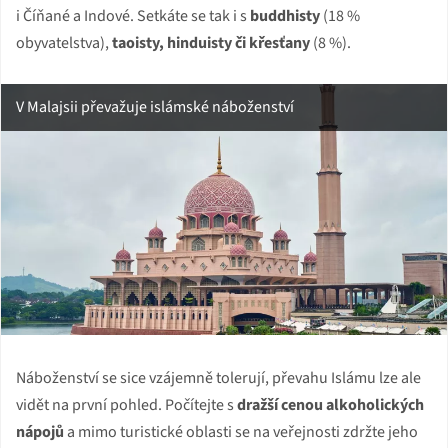
i Číňané a Indové. Setkáte se tak i s
buddhisty
(18 %
obyvatelstva),
taoisty, hinduisty či křesťany
(8 %).
V Malajsii převažuje islámské náboženství
Náboženství se sice vzájemně tolerují, převahu Islámu lze ale
vidět na první pohled. Počítejte s
dražší cenou alkoholických
nápojů
a mimo turistické oblasti se na veřejnosti zdržte jeho