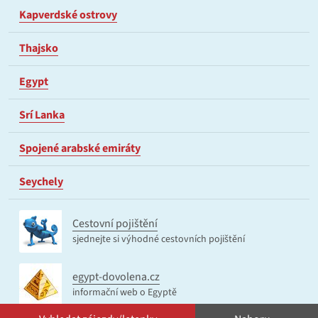
Kapverdské ostrovy
Thajsko
Egypt
Srí Lanka
Spojené arabské emiráty
Seychely
Cestovní pojištění
sjednejte si výhodné cestovních pojištění
egypt-dovolena.cz
informační web o Egyptě