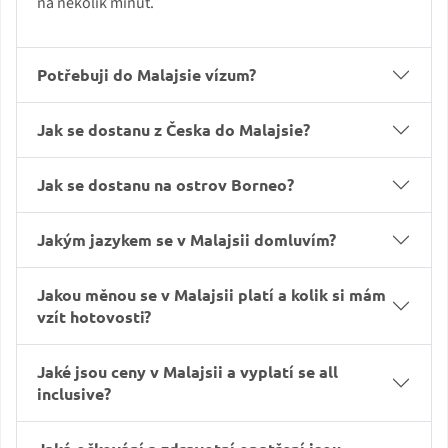
na několik minut.
Potřebuji do Malajsie vízum?
Jak se dostanu z Česka do Malajsie?
Jak se dostanu na ostrov Borneo?
Jakým jazykem se v Malajsii domluvím?
Jakou měnou se v Malajsii platí a kolik si mám
vzít hotovosti?
Jaké jsou ceny v Malajsii a vyplatí se all
inclusive?