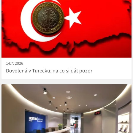
14.7. 2026
Dovolená v Turecku: na co si dát pozor