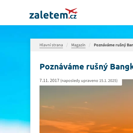
Hlavní strana
Magazín
Poznáváme rušný Ban
Poznáváme rušný Bangko
7.11. 2017
(naposledy upraveno 15.1. 2025)