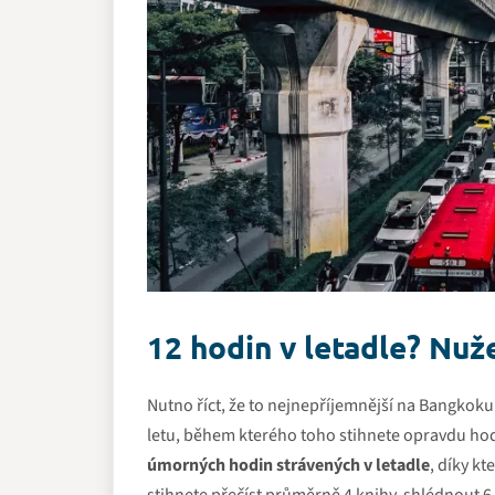
12 hodin v letadle? Nuž
Nutno říct, že to nejnepříjemnější na Bangkoku
letu, během kterého toho stihnete opravdu hodn
úmorných hodin strávených v letadle
, díky k