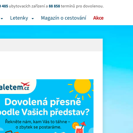
0 485
ubytovacích zařízení a
88 858
termínů pro dovolenou.
Letenky
Magazín o cestování
Akce