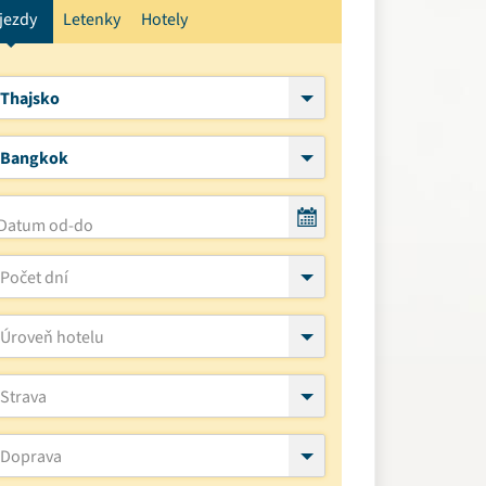
jezdy
Letenky
Hotely
Thajsko
Bangkok
Počet dní
Úroveň hotelu
Strava
Doprava