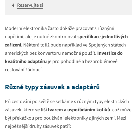
Rezervujte si
Moderní elektronika často dokáže pracovat s různými
napětími, ale je nutné zkontrolovat
specifikace jednotlivých
zařízení
. Některá totiž bude například ve Spojených státech
amerických bez konvertoru nemožné použít.
Investice do
kvalitního adaptéru
je pro pohodlné a bezproblémové
cestování žádoucí.
Různé typy zásuvek a adaptérů
Při cestování po světě se setkáme s různými typy elektrických
zásuvek, které
se liší tvarem a uspořádáním kolíků
, což může
být překážkou pro používání elektroniky z jiných zemí. Mezi
nejběžnější druhy zásuvek patří: