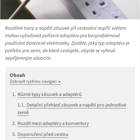
Rozdílné tvary a napětí zásuvek při cestování napříč světem
mohou vyžadovat pořízení adaptéru pro bezproblémové
používání dovezené elektroniky. Zjistěte, jaký typ adaptéru je
potřeba pro zemi, do které cestujete, abyste se vyhnuli
nepříjemným situacím.
Obsah
Zobrazit rychlou navigaci
Různé typy zásuvek a adaptérů
Detailní přehled zásuvek a napětí pro jednotlivé
země
Rozdíl mezi adaptéry a konvertory
Doporučení před cestou