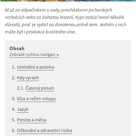
Ať už za odpočinkem u vody, procházkami po horských
vrcholcích nebo za bohatou historií, Kypr nabízí hned několik
důvodů, proč se vydat na dovolenou právě sem. Jedním z nich
může být i produkce kvalitního vína.
Obsah
Zobrazit rychlou navigaci
Umístění a poloha
Kdy vyrazit
Časový posun
Víza a režim vstupu
Jazyk
Peníze a měna
Očkování a zdravotní rizika