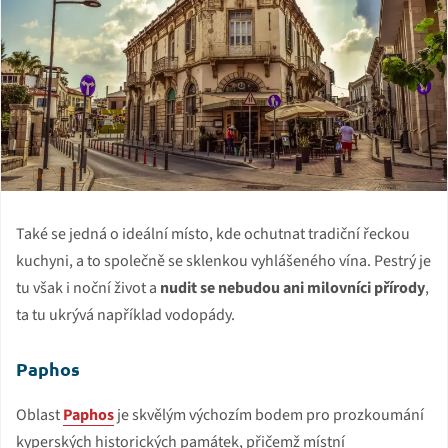
Také se jedná o ideální místo, kde ochutnat tradiční řeckou
kuchyni, a to společně se sklenkou vyhlášeného vína. Pestrý je
tu však i noční život a
nudit se nebudou ani milovníci přírody
,
ta tu ukrývá například vodopády.
Paphos
Oblast
Paphos
je skvělým výchozím bodem pro prozkoumání
kyperských historických památek, přičemž místní