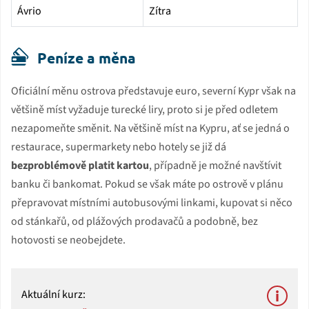
Ávrio
Zítra
Peníze a měna
Oficiální měnu ostrova představuje euro, severní Kypr však na
většině míst vyžaduje turecké liry, proto si je před odletem
nezapomeňte směnit. Na většině míst na Kypru, ať se jedná o
restaurace, supermarkety nebo hotely se již dá
bezproblémově platit kartou
, případně je možné navštívit
banku či bankomat. Pokud se však máte po ostrově v plánu
přepravovat místními autobusovými linkami, kupovat si něco
od stánkařů, od plážových prodavačů a podobně, bez
hotovosti se neobejdete.
Aktuální kurz: