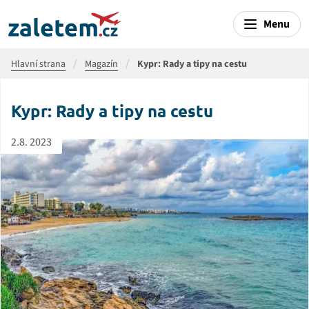
Menu
Hlavní strana
Magazín
Kypr: Rady a tipy na cestu
Kypr: Rady a tipy na cestu
2.8. 2023