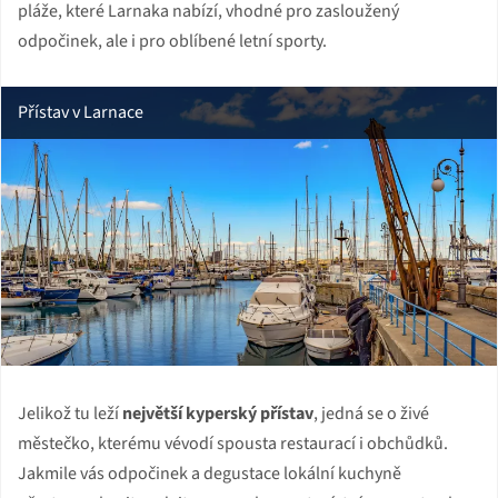
pláže, které Larnaka nabízí, vhodné pro zasloužený
odpočinek, ale i pro oblíbené letní sporty.
Přístav v Larnace
Jelikož tu leží
největší kyperský přístav
, jedná se o živé
městečko, kterému vévodí spousta restaurací i obchůdků.
Jakmile vás odpočinek a degustace lokální kuchyně