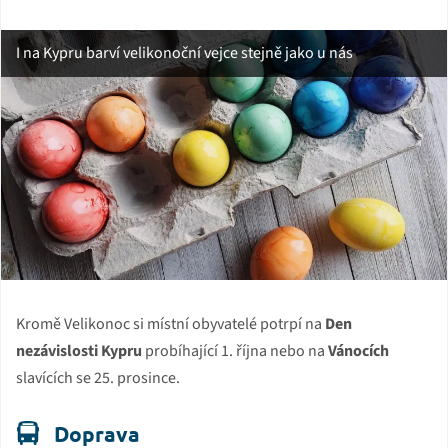
I na Kypru barví velikonoční vejce stejně jako u nás
Kromě Velikonoc si místní obyvatelé potrpí na
Den
nezávislosti Kypru
probíhající 1. října nebo na
Vánocích
slavících se 25. prosince.
Doprava