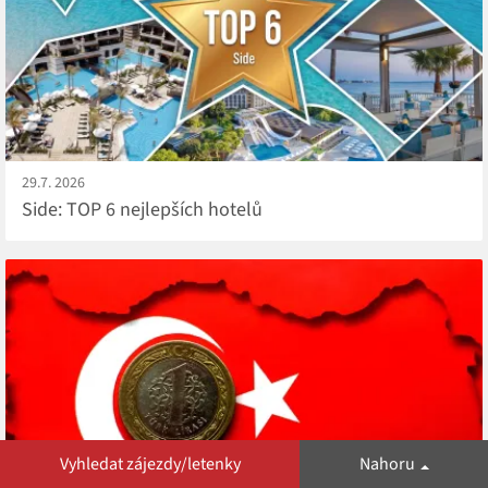
29.7. 2026
Side: TOP 6 nejlepších hotelů
Vyhledat zájezdy/letenky
Nahoru