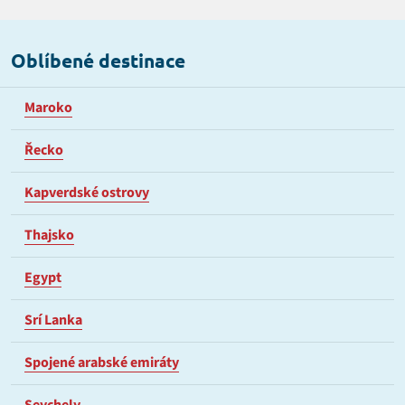
Oblíbené destinace
Maroko
Řecko
Kapverdské ostrovy
Thajsko
Egypt
Srí Lanka
Spojené arabské emiráty