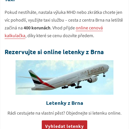
Pokud nestíháte, nastala výluka MHD nebo zkrátka chcete jen
víc pohodlí, využijte taxi službu – cesta z centra Brna na letiště
začíná na
400 korunách
. Vhod přijde
online cenová
kalkulačka
, díky které se cenu dozvíte předem.
Rezervujte si online letenky z Brna
Letenky z Brna
Rádi cestujete na vlastní pěst? Objednejte si letenku online.
Vyhledat letenky