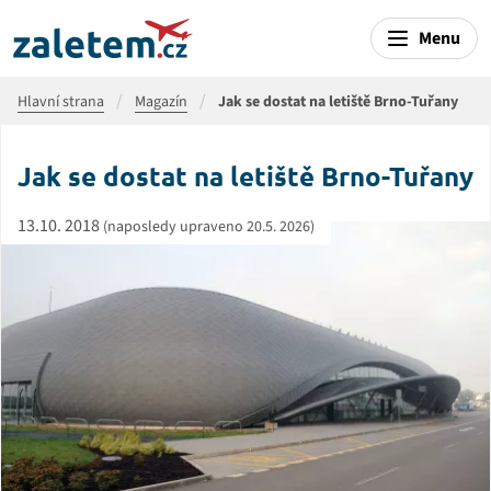
Menu
Hlavní strana
Magazín
Jak se dostat na letiště Brno-Tuřany
Jak se dostat na letiště Brno-Tuřany
13.10. 2018
(naposledy upraveno 20.5. 2026)