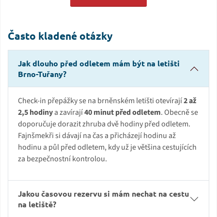
Často kladené otázky
Jak dlouho před odletem mám být na letišti
Brno-Tuřany?
Check-in přepážky se na brněnském letišti otevírají
2 až
2,5 hodiny
a zavírají
40 minut před odletem
. Obecně se
doporučuje dorazit zhruba dvě hodiny před odletem.
Fajnšmekři si dávají na čas a přicházejí hodinu až
hodinu a půl před odletem, kdy už je většina cestujících
za bezpečnostní kontrolou.
Jakou časovou rezervu si mám nechat na cestu
na letiště?