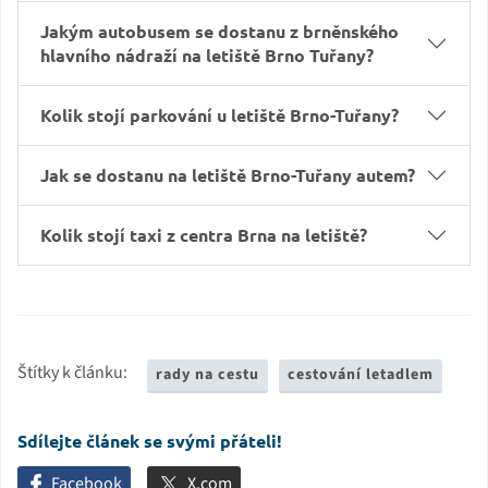
Jakým autobusem se dostanu z brněnského
hlavního nádraží na letiště Brno Tuřany?
Kolik stojí parkování u letiště Brno-Tuřany?
Jak se dostanu na letiště Brno-Tuřany autem?
Kolik stojí taxi z centra Brna na letiště?
Štítky k článku:
rady na cestu
cestování letadlem
Sdílejte článek se svými přáteli!
Facebook
X.com