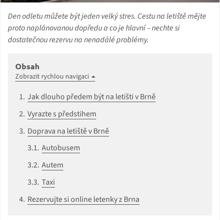
Den odletu můžete být jeden velký stres. Cestu na letiště mějte
proto naplánovanou dopředu a co je hlavní – nechte si
dostatečnou rezervu na nenadálé problémy.
Obsah
Zobrazit rychlou navigaci
Jak dlouho předem být na letišti v Brně
Vyrazte s předstihem
Doprava na letiště v Brně
Autobusem
Autem
Taxi
Rezervujte si online letenky z Brna