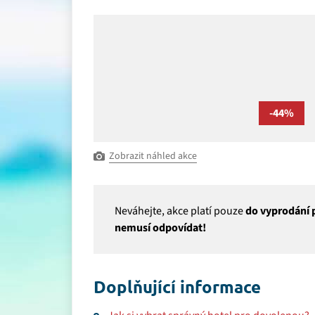
-44%
Zobrazit náhled akce
Neváhejte, akce platí pouze
do vyprodání p
nemusí odpovídat!
Doplňující informace