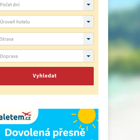
Počet dní
Úroveň hotelu
Strava
Doprava
Vyhledat