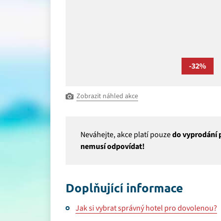
-32%
Zobrazit náhled akce
Neváhejte, akce platí pouze
do vyprodání p
nemusí odpovídat!
Doplňující informace
Jak si vybrat správný hotel pro dovolenou?