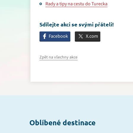
Rady a tipy na cestu do Turecka
Sdílejte akci se svými přáteli!
Facebook
X.com
Zpět na všechny akce
Oblíbené destinace