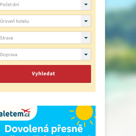
Počet dní
Úroveň hotelu
Strava
Doprava
Vyhledat