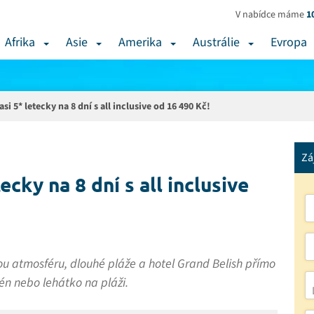
V nabídce máme
1
Afrika
Asie
Amerika
Austrálie
Evropa
i 5* letecky na 8 dní s all inclusive od 16 490 Kč!
Zá
ecky na 8 dní s all inclusive
u atmosféru, dlouhé pláže a hotel Grand Belish přímo
n nebo lehátko na pláži.