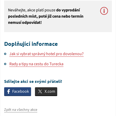
Neváhejte, akce platí pouze
do vyprodání
posledních míst, poté již cena nebo termín
nemusí odpovídat!
Doplňující informace
Jak si vybrat správný hotel pro dovolenou?
Rady a tipy na cestu do Turecka
Sdílejte akci se svými přáteli!
Facebook
X.com
Zpět na všechny akce