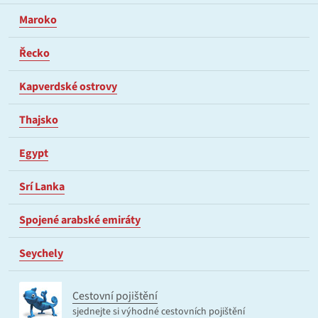
Maroko
Řecko
Kapverdské ostrovy
Thajsko
Egypt
Srí Lanka
Spojené arabské emiráty
Seychely
Cestovní pojištění
sjednejte si výhodné cestovních pojištění