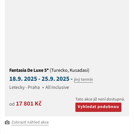
Fantasia De Luxe 5*
(Turecko, Kusadasi)
18.9. 2025 - 25.9. 2025 -
jiný termín
Letecky - Praha
All Inclusive
Tato akce již není dostupná.
17 801 Kč
od
Vyhledat podobnou
Zobrazit náhled akce