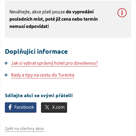
Neváhejte, akce platí pouze
do vyprodání
posledních míst, poté již cena nebo termín
nemusí odpovídat!
Doplňující informace
Jak si vybrat správný hotel pro dovolenou?
Rady a tipy na cestu do Turecka
Sdílejte akci se svými přáteli!
Facebook
X.com
Zpět na všechny akce