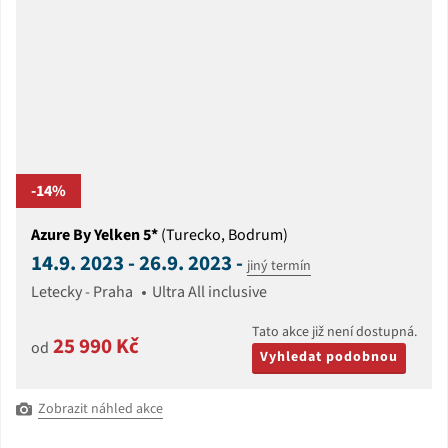
-14%
Azure By Yelken 5*
(Turecko, Bodrum)
14.9. 2023 - 26.9. 2023 -
jiný termín
Letecky - Praha
Ultra All inclusive
Tato akce již není dostupná.
25 990 Kč
od
Vyhledat podobnou
Zobrazit náhled akce