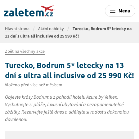
Menu
Hlavní strana
Akční nabídky
Turecko, Bodrum 5* letecky na
13 dní s ultra all inclusive od 25 990 Kč!
Zpět na všechny akce
Turecko, Bodrum 5* letecky na 13
dní s ultra all inclusive od 25 990 Kč!
Vloženo před více než měsícem
Objevte krásy Bodrumu z pohodlí hotelu Azure by Yelken.
Vychutnejte si pláže, luxusní ubytování a nezapomenutelné
zážitky. Rezervujte ještě dnes a udělejte si radost s dokonalou
dovolenou!