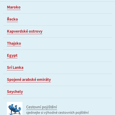
Maroko
Řecko
Kapverdské ostrovy
Thajsko
Egypt
Srí Lanka
Spojené arabské emiráty
Seychely
Cestovní pojištění
sjednejte si výhodné cestovních pojištění