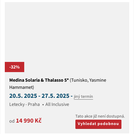
-32%
Medina Solaria & Thalasso 5*
(Tunisko, Yasmine
Hammamet)
20.5. 2025 - 27.5. 2025 -
jiný termín
Letecky - Praha
All Inclusive
Tato akce již není dostupná.
14 990 Kč
od
Vyhledat podobnou