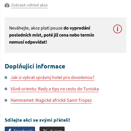
Zobrazit náhled akce
Neváhejte, akce platí pouze
do vyprodání
posledních míst, poté již cena nebo termín
nemusí odpovídat!
Doplňující informace
Jak si vybrat správný hotel pro dovolenou?
Vůně orientu: Rady a tipy na cestu do Tuniska
Hammamet: Magické africké Saint-Tropez
Sdílejte akci se svými přáteli!