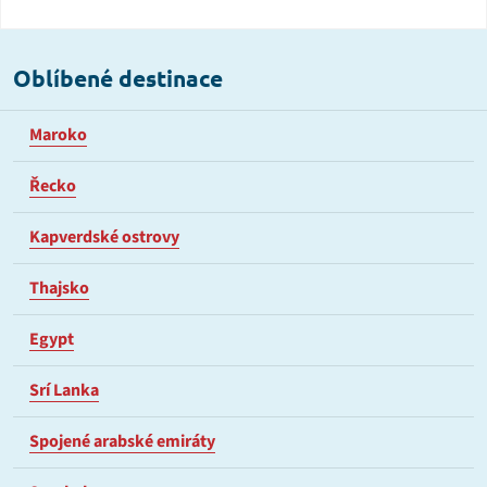
Oblíbené destinace
Maroko
Řecko
Kapverdské ostrovy
Thajsko
Egypt
Srí Lanka
Spojené arabské emiráty