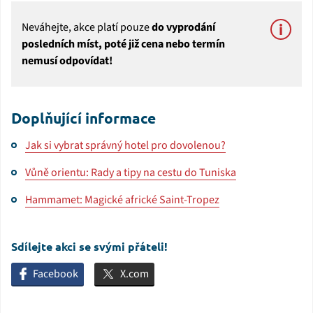
Neváhejte, akce platí pouze
do vyprodání
posledních míst, poté již cena nebo termín
nemusí odpovídat!
Doplňující informace
Jak si vybrat správný hotel pro dovolenou?
Vůně orientu: Rady a tipy na cestu do Tuniska
Hammamet: Magické africké Saint-Tropez
Sdílejte akci se svými přáteli!
Facebook
X.com