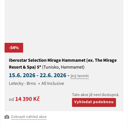
-54%
Iberostar Selection Mirage Hammamet (ex. The Mirage
Resort & Spa) 5*
(Tunisko, Hammamet)
15.6. 2026 - 22.6. 2026 -
jiný termín
Letecky - Brno
All Inclusive
Tato akce již není dostupná.
14 390 Kč
od
Vyhledat podobnou
Zobrazit náhled akce