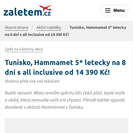
Menu
Hlavní strana
Akční nabídky
Tunisko, Hammamet 5* letecky
na 8 dní s all inclusive od 14 390 Kč!
Zpět na všechny akce
Tunisko, Hammamet 5* letecky na 8
dní s all inclusive od 14 390 Kč!
Vloženo před více než měsícem
Budík nezvoní. Místo ranního spěchu Vás čeká pláž, teplé moře
a oběd, který nemusíte vařit ani chystat. Přesně takhle vypadá
dovolená v oblasti Hammamet v Tunisku.