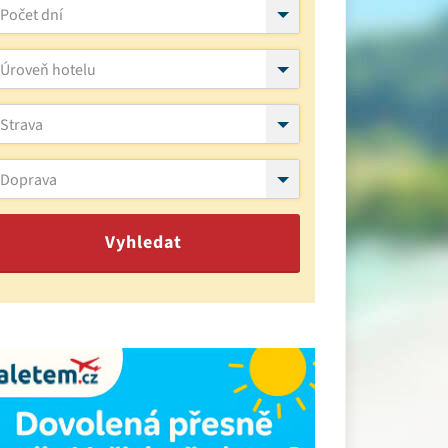
Počet dní
Úroveň hotelu
Strava
Doprava
Vyhledat