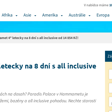
V nabídce máme
1
Afrika
Asie
Amerika
Austrálie
Evropa
et 4* letecky na 8 dní s all inclusive od 14 854 Kč!
Zá
tecky na 8 dní s all inclusive
vlnách na dosah? Paradis Palace v Hammametu je
žemi, bazény a all inclusive pohodou. Nechte starosti