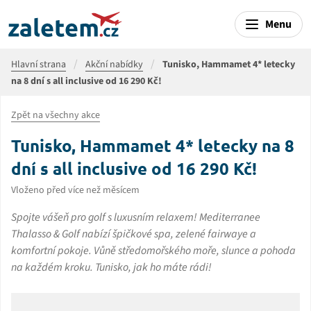
Menu
Hlavní strana
Akční nabídky
Tunisko, Hammamet 4* letecky
na 8 dní s all inclusive od 16 290 Kč!
Zpět na všechny akce
Tunisko, Hammamet 4* letecky na 8
dní s all inclusive od 16 290 Kč!
Vloženo před více než měsícem
Spojte vášeň pro golf s luxusním relaxem! Mediterranee
Thalasso & Golf nabízí špičkové spa, zelené fairwaye a
komfortní pokoje. Vůně středomořského moře, slunce a pohoda
na každém kroku. Tunisko, jak ho máte rádi!