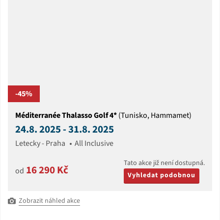
-45%
Méditerranée Thalasso Golf 4*
(Tunisko, Hammamet)
24.8. 2025 - 31.8. 2025
Letecky - Praha
All Inclusive
Tato akce již není dostupná.
16 290 Kč
od
Vyhledat podobnou
Zobrazit náhled akce