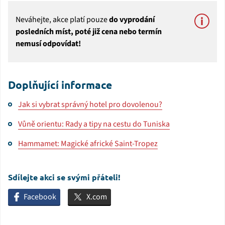
Neváhejte, akce platí pouze
do vyprodání
posledních míst, poté již cena nebo termín
nemusí odpovídat!
Doplňující informace
Jak si vybrat správný hotel pro dovolenou?
Vůně orientu: Rady a tipy na cestu do Tuniska
Hammamet: Magické africké Saint-Tropez
Sdílejte akci se svými přáteli!
Facebook
X.com