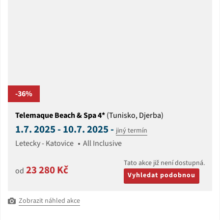
-36%
Telemaque Beach & Spa 4*
(Tunisko, Djerba)
1.7. 2025 - 10.7. 2025 -
jiný termín
Letecky - Katovice
All Inclusive
Tato akce již není dostupná.
23 280 Kč
od
Vyhledat podobnou
Zobrazit náhled akce