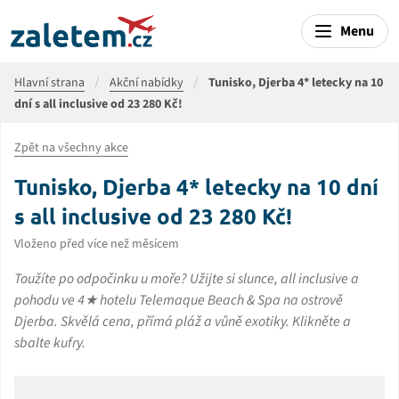
Menu
Hlavní strana
Akční nabídky
Tunisko, Djerba 4* letecky na 10
dní s all inclusive od 23 280 Kč!
Zpět na všechny akce
Tunisko, Djerba 4* letecky na 10 dní
s all inclusive od 23 280 Kč!
Vloženo před více než měsícem
Toužíte po odpočinku u moře? Užijte si slunce, all inclusive a
pohodu ve 4★ hotelu Telemaque Beach & Spa na ostrově
Djerba. Skvělá cena, přímá pláž a vůně exotiky. Klikněte a
sbalte kufry.