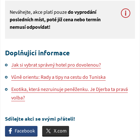
Neváhejte, akce platí pouze
do vyprodání
posledních míst, poté již cena nebo termín
nemusí odpovídat!
Doplňující informace
Jak si vybrat správný hotel pro dovolenou?
Vůně orientu: Rady a tipy na cestu do Tuniska
Exotika, která nezruinuje peněženku. Je Djerba ta pravá
volba?
Sdílejte akci se svými přáteli!
Facebook
X.com