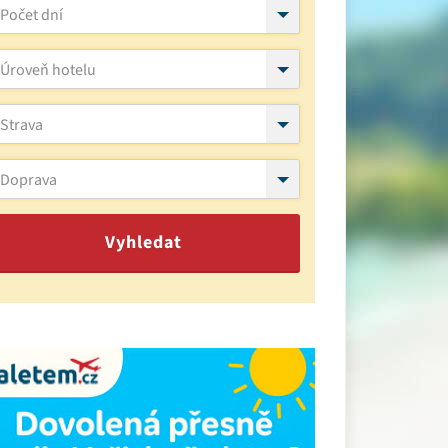
Počet dní
Úroveň hotelu
Strava
Doprava
Vyhledat