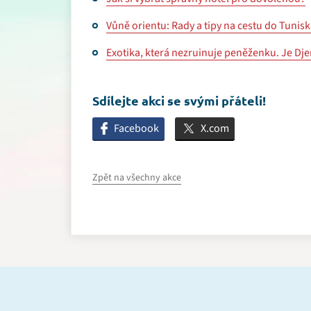
Vůně orientu: Rady a tipy na cestu do Tunis
Exotika, která nezruinuje peněženku. Je Dje
Sdílejte akci se svými přáteli!
Facebook
X.com
Zpět na všechny akce