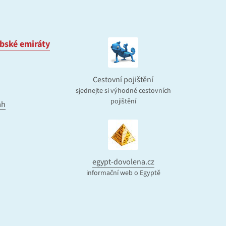
bské emiráty
Cestovní pojištění
sjednejte si výhodné cestovních
pojištění
ah
egypt-dovolena.cz
informační web o Egyptě