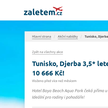
Hlavní strana
Akční nabídky
Tunisko, Djerba 
Zpět na všechny akce
Tunisko, Djerba 3,5* lete
10 666 Kč!
Vloženo před více než měsícem
Hotel Baya Beach Aqua Park čeká přímo u p
Ideální pro rodiny i pohodáře!