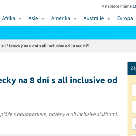
V nabídce máme
1
Afrika
Asie
Amerika
Austrálie
Evropa
3,5* letecky na 8 dní s all inclusive od 10 666 Kč!
Zá
cky na 8 dní s all inclusive od
láže s aquaparkem, bazény a all inclusive službami.