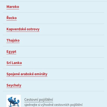
Maroko
Řecko
Kapverdské ostrovy
Thajsko
Egypt
Srí Lanka
Spojené arabské emiráty
Seychely
Cestovní pojištění
sjednejte si výhodné cestovních pojištění