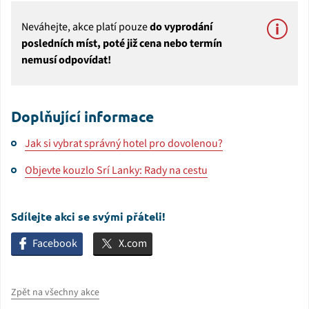
Neváhejte, akce platí pouze
do vyprodání
posledních míst, poté již cena nebo termín
nemusí odpovídat!
Doplňující informace
Jak si vybrat správný hotel pro dovolenou?
Objevte kouzlo Srí Lanky: Rady na cestu
Sdílejte akci se svými přáteli!
Facebook
X.com
Zpět na všechny akce