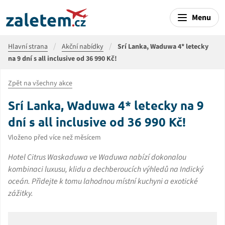
Menu
Hlavní strana
Akční nabídky
Srí Lanka, Waduwa 4* letecky
na 9 dní s all inclusive od 36 990 Kč!
Zpět na všechny akce
Srí Lanka, Waduwa 4* letecky na 9
dní s all inclusive od 36 990 Kč!
Vloženo před více než měsícem
Hotel Citrus Waskaduwa ve Waduwa nabízí dokonalou
kombinaci luxusu, klidu a dechberoucích výhledů na Indický
oceán. Přidejte k tomu lahodnou místní kuchyni a exotické
zážitky.