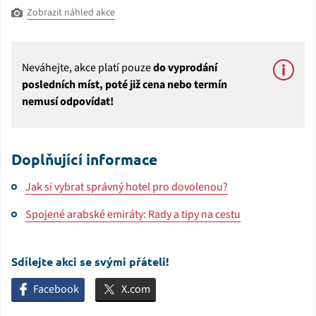
Zobrazit náhled akce
Neváhejte, akce platí pouze
do vyprodání
posledních míst, poté již cena nebo termín
nemusí odpovídat!
Doplňující informace
Jak si vybrat správný hotel pro dovolenou?
Spojené arabské emiráty: Rady a tipy na cestu
Sdílejte akci se svými přáteli!
Facebook
X.com