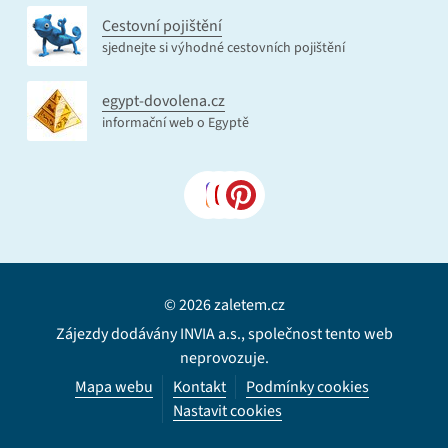
Cestovní pojištění
sjednejte si výhodné cestovních pojištění
egypt-dovolena.cz
informační web o Egyptě
© 2026 zaletem.cz
Zájezdy dodávány INVIA a.s., společnost tento web
neprovozuje.
Mapa webu
Kontakt
Podmínky cookies
Nastavit cookies