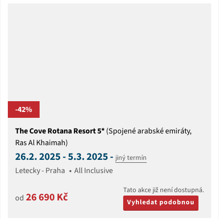
-42%
The Cove Rotana Resort 5*
(Spojené arabské emiráty,
Ras Al Khaimah)
26.2. 2025 - 5.3. 2025 -
jiný termín
Letecky - Praha
All Inclusive
Tato akce již není dostupná.
26 690 Kč
od
Vyhledat podobnou