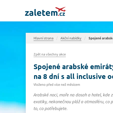
Hlavní strana
Akční nabídky
Spojené arabské 
Zpět na všechny akce
Spojené arabské emiráty
na 8 dní s all inclusive 
Vloženo před více než měsícem
Arabské noci, moře na dosah a hotel, kde 
exotiky, nekonečnou pláž a atmosféru, co po
to, co potřebujete.