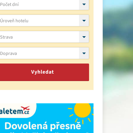
Počet dní
Úroveň hotelu
Strava
Doprava
Vyhledat