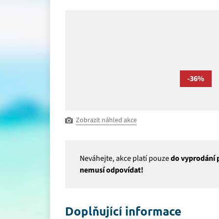
-36%
Zobrazit náhled akce
Neváhejte, akce platí pouze
do vyprodání p
nemusí odpovídat!
Doplňující informace