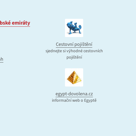
bské emiráty
Cestovní pojištění
sjednejte si výhodné cestovních
pojištění
ah
egypt-dovolena.cz
informační web o Egyptě