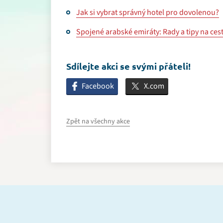
Jak si vybrat správný hotel pro dovolenou?
Spojené arabské emiráty: Rady a tipy na ces
Sdílejte akci se svými přáteli!
Facebook
X.com
Zpět na všechny akce