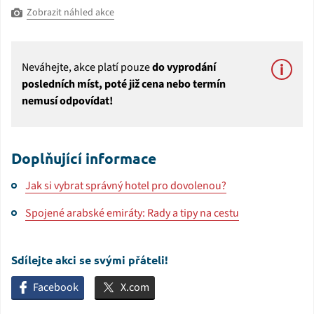
Zobrazit náhled akce
Neváhejte, akce platí pouze
do vyprodání
posledních míst, poté již cena nebo termín
nemusí odpovídat!
Doplňující informace
Jak si vybrat správný hotel pro dovolenou?
Spojené arabské emiráty: Rady a tipy na cestu
Sdílejte akci se svými přáteli!
Facebook
X.com