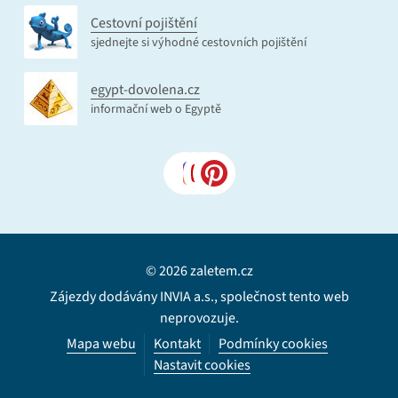
Cestovní pojištění
sjednejte si výhodné cestovních pojištění
egypt-dovolena.cz
informační web o Egyptě
© 2026 zaletem.cz
Zájezdy dodávány INVIA a.s., společnost tento web
neprovozuje.
Mapa webu
Kontakt
Podmínky cookies
Nastavit cookies