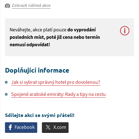
Zobrazit náhled akce
Neváhejte, akce platí pouze
do vyprodání
posledních míst, poté již cena nebo termín
nemusí odpovídat!
Doplňující informace
Jak si vybrat správný hotel pro dovolenou?
Spojené arabské emiráty: Rady a tipy na cestu
Sdílejte akci se svými přáteli!
Facebook
X.com