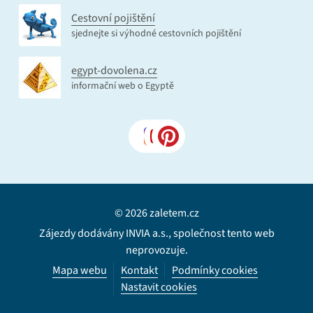
Cestovní pojištění
sjednejte si výhodné cestovních pojištění
egypt-dovolena.cz
informační web o Egyptě
© 2026 zaletem.cz
Zájezdy dodávány INVIA a.s., společnost tento web
neprovozuje.
Mapa webu
Kontakt
Podmínky cookies
Nastavit cookies