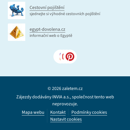
Cestovní pojištění
sjednejte si výhodné cestovních pojištění
egypt-dovolena.cz
informační web o Egyptě
© 2026 zaletem.cz
Zájezdy dodávány INVIA a.s., společnost tento web
neprovozuje.
Mapa webu
Kontakt
Podmínky cookies
Nastavit cookies