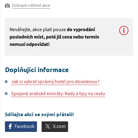
Zobrazit náhled akce
Neváhejte, akce platí pouze
do vyprodání
posledních míst, poté již cena nebo termín
nemusí odpovídat!
Doplňující informace
Jak si vybrat správný hotel pro dovolenou?
Spojené arabské emiráty: Rady a tipy na cestu
Sdílejte akci se svými přáteli!
Facebook
X.com