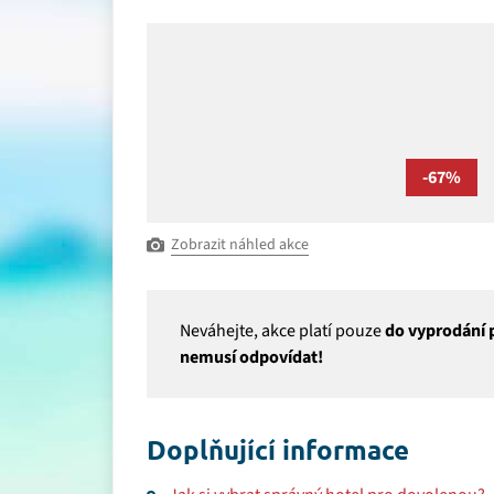
-67%
Zobrazit náhled akce
Neváhejte, akce platí pouze
do vyprodání p
nemusí odpovídat!
Doplňující informace