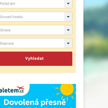
Počet dní
Úroveň hotelu
Strava
Doprava
Vyhledat