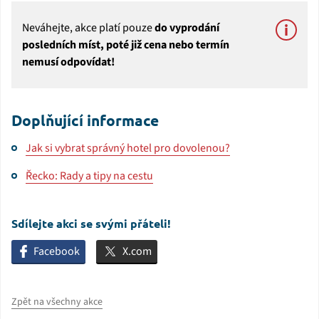
Neváhejte, akce platí pouze
do vyprodání
posledních míst, poté již cena nebo termín
nemusí odpovídat!
Doplňující informace
Jak si vybrat správný hotel pro dovolenou?
Řecko: Rady a tipy na cestu
Sdílejte akci se svými přáteli!
Facebook
X.com
Zpět na všechny akce