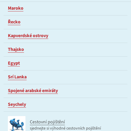
Maroko
Řecko
Kapverdské ostrovy
Thajsko
Egypt
Srí Lanka
Spojené arabské emiráty
Seychely
Cestovní pojištění
sjednejte si výhodné cestovních pojištění