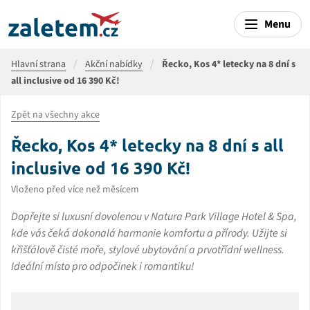
Menu
Hlavní strana
Akční nabídky
Řecko, Kos 4* letecky na 8 dní s
all inclusive od 16 390 Kč!
Zpět na všechny akce
Řecko, Kos 4* letecky na 8 dní s all
inclusive od 16 390 Kč!
Vloženo před více než měsícem
Dopřejte si luxusní dovolenou v Natura Park Village Hotel & Spa,
kde vás čeká dokonalá harmonie komfortu a přírody. Užijte si
křišťálově čisté moře, stylové ubytování a prvotřídní wellness.
Ideální místo pro odpočinek i romantiku!