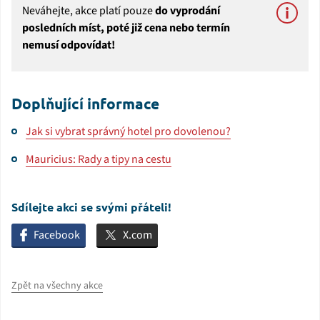
Neváhejte, akce platí pouze
do vyprodání
posledních míst, poté již cena nebo termín
nemusí odpovídat!
Doplňující informace
Jak si vybrat správný hotel pro dovolenou?
Mauricius: Rady a tipy na cestu
Sdílejte akci se svými přáteli!
Facebook
X.com
Zpět na všechny akce