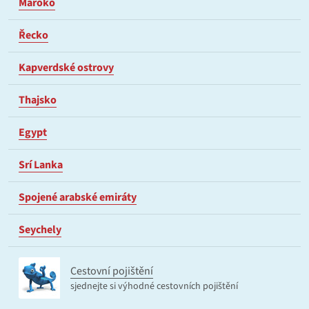
Maroko
Řecko
Kapverdské ostrovy
Thajsko
Egypt
Srí Lanka
Spojené arabské emiráty
Seychely
Cestovní pojištění
sjednejte si výhodné cestovních pojištění