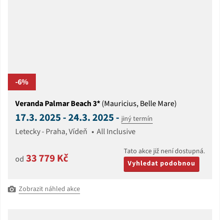
-6%
Veranda Palmar Beach 3*
(Mauricius, Belle Mare)
17.3. 2025 - 24.3. 2025 -
jiný termín
Letecky - Praha, Vídeň
All Inclusive
Tato akce již není dostupná.
33 779 Kč
od
Vyhledat podobnou
Zobrazit náhled akce