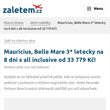
Menu
Hlavní strana
Akční nabídky
Mauricius, Belle Mare 3* letecky
na 8 dní s all inclusive od 33 779 Kč!
Zpět na všechny akce
Mauricius, Belle Mare 3* letecky na
8 dní s all inclusive od 33 779 Kč!
Vloženo před více než měsícem
Vydejte se na bělostné písečné pláže, kde se tyrkysový oceán
setkává s palmami a klidem tropického ráje. Hotel Veranda
Palmar Beach nabízí dokonalé útočiště pro váš odpočinek.