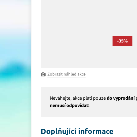
-35%
Zobrazit náhled akce
Neváhejte, akce platí pouze
do vyprodání p
nemusí odpovídat!
Doplňující informace