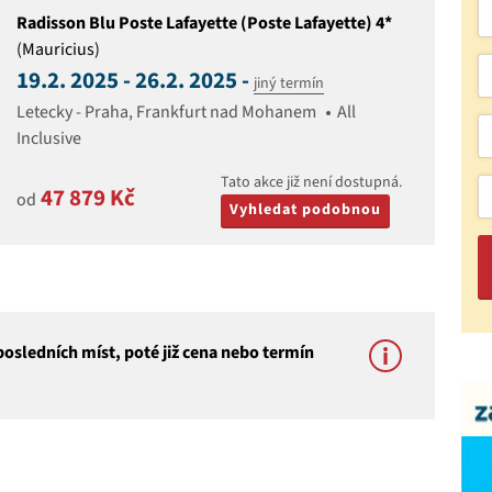
Radisson Blu Poste Lafayette (Poste Lafayette) 4*
(Mauricius)
19.2. 2025 - 26.2. 2025 -
jiný termín
Letecky - Praha, Frankfurt nad Mohanem
All
Inclusive
Tato akce již není dostupná.
47 879 Kč
od
Vyhledat podobnou
osledních míst, poté již cena nebo termín