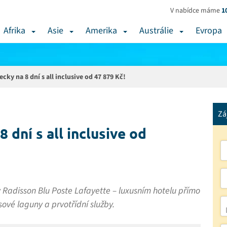
V nabídce máme
1
Afrika
Asie
Amerika
Austrálie
Evropa
ecky na 8 dní s all inclusive od 47 879 Kč!
Zá
 dní s all inclusive od
Radisson Blu Poste Lafayette – luxusním hotelu přímo
sové laguny a prvotřídní služby.