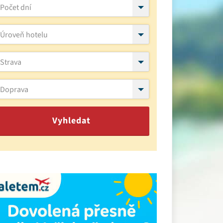
Počet dní
Úroveň hotelu
Strava
Doprava
Vyhledat