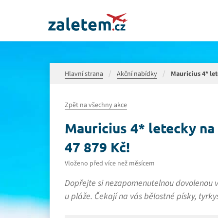
Hlavní strana
Akční nabídky
Mauricius 4* let
Zpět na všechny akce
Mauricius 4* letecky na 8
47 879 Kč!
Vloženo před více než měsícem
Dopřejte si nezapomenutelnou dovolenou v 
u pláže. Čekají na vás bělostné písky, tyrky