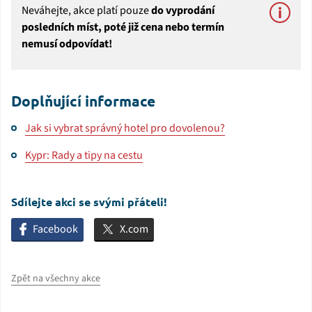
Neváhejte, akce platí pouze
do vyprodání
posledních míst, poté již cena nebo termín
nemusí odpovídat!
Doplňující informace
Jak si vybrat správný hotel pro dovolenou?
Kypr: Rady a tipy na cestu
Sdílejte akci se svými přáteli!
Facebook
X.com
Zpět na všechny akce