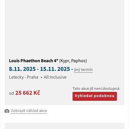
Louis Phaethon Beach 4*
(Kypr, Paphos)
8.11. 2025 - 15.11. 2025 -
jiný termín
Letecky - Praha
All Inclusive
Tato akce již není dostupná.
25 662 Kč
od
Vyhledat podobnou
Zobrazit náhled akce