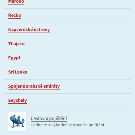
Maroko
Řecko
Kapverdské ostrovy
Thajsko
Egypt
Srí Lanka
Spojené arabské emiráty
Seychely
Cestovní pojištění
sjednejte si výhodné cestovních pojištění