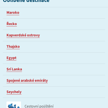
Maroko
Řecko
Kapverdské ostrovy
Thajsko
Egypt
Srí Lanka
Spojené arabské emiráty
Seychely
Cestovní pojištění