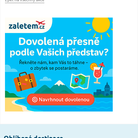
Zpět na všechny akce
Oblíbené destinace