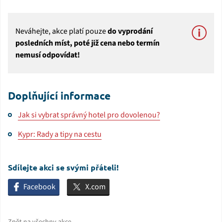
Neváhejte, akce platí pouze
do vyprodání
posledních míst, poté již cena nebo termín
nemusí odpovídat!
Doplňující informace
Jak si vybrat správný hotel pro dovolenou?
Kypr: Rady a tipy na cestu
Sdílejte akci se svými přáteli!
Facebook
X.com