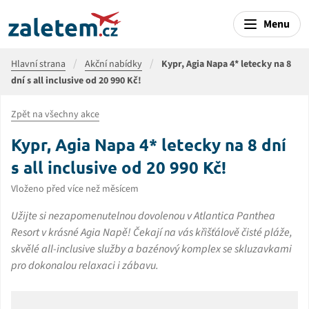
Menu
Hlavní strana
Akční nabídky
Kypr, Agia Napa 4* letecky na 8
dní s all inclusive od 20 990 Kč!
Zpět na všechny akce
Kypr, Agia Napa 4* letecky na 8 dní
s all inclusive od 20 990 Kč!
Vloženo před více než měsícem
Užijte si nezapomenutelnou dovolenou v Atlantica Panthea
Resort v krásné Agia Napě! Čekají na vás křišťálově čisté pláže,
skvělé all-inclusive služby a bazénový komplex se skluzavkami
pro dokonalou relaxaci i zábavu.